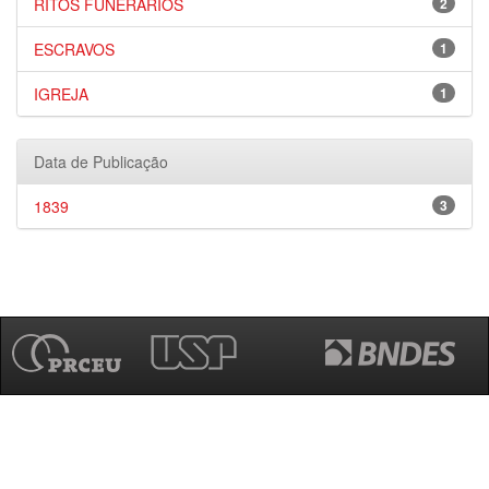
RITOS FUNERÁRIOS
2
ESCRAVOS
1
IGREJA
1
Data de Publicação
1839
3