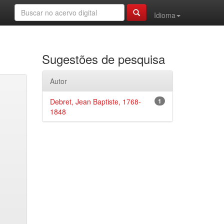
Idioma
Sugestões de pesquisa
Autor
Debret, Jean Baptiste, 1768-
1
1848