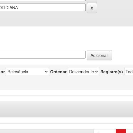
por
Ordenar
Registro(s)