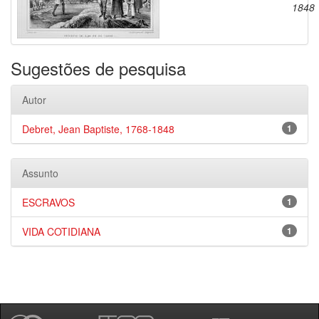
1848
Sugestões de pesquisa
Autor
Debret, Jean Baptiste, 1768-1848
1
Assunto
ESCRAVOS
1
VIDA COTIDIANA
1