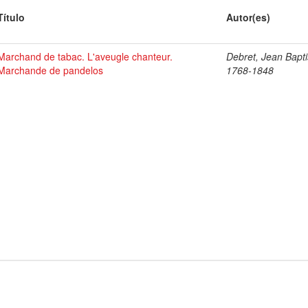
Título
Autor(es)
Marchand de tabac. L'aveugle chanteur.
Debret, Jean Bapti
Marchande de pandelos
1768-1848