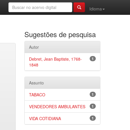
Idioma
Sugestões de pesquisa
Autor
Debret, Jean Baptiste, 1768-
1
1848
Assunto
TABACO
1
VENDEDORES AMBULANTES
1
VIDA COTIDIANA
1