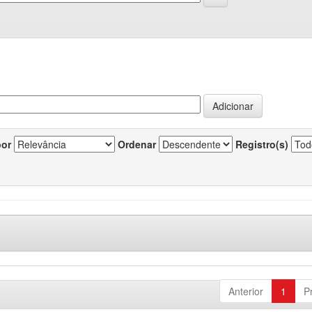
por
Ordenar
Registro(s)
Anterior
1
P