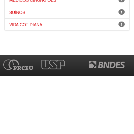
MÉDICOS CIRURGIÕES
SUÍNOS
1
VIDA COTIDIANA
1