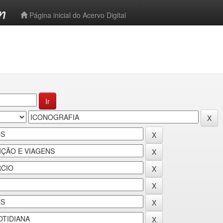
-->
Página inicial do Acervo Digital