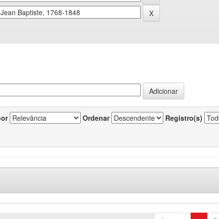
por
Ordenar
Registro(s)