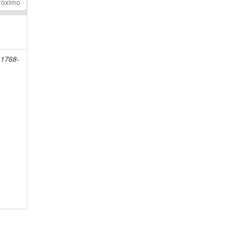
róximo
 1768-