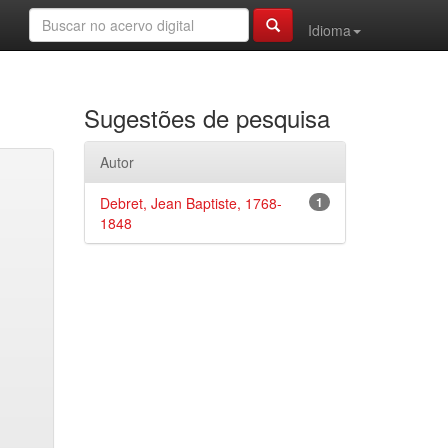
Idioma
Sugestões de pesquisa
Autor
Debret, Jean Baptiste, 1768-
1
1848