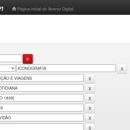
-->
Página inicial do Acervo Digital