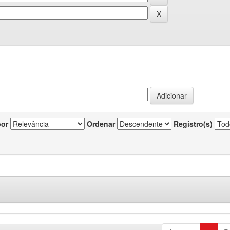
por
Ordenar
Registro(s)