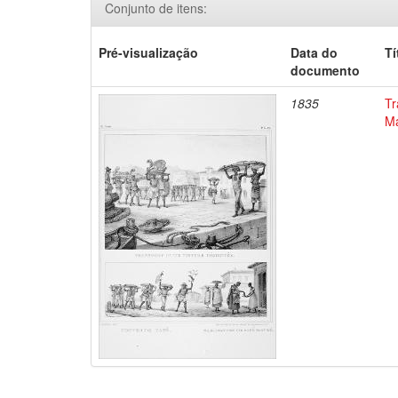
Conjunto de itens:
Pré-visualização
Data do
Tí
documento
1835
Tr
Ma