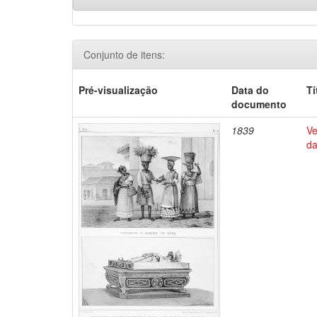
Conjunto de itens:
Pré-visualização
Data do
Tí
documento
1839
Ve
da