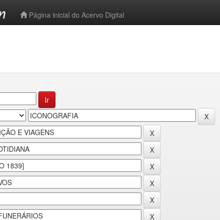
-->
Página inicial do Acervo Digital