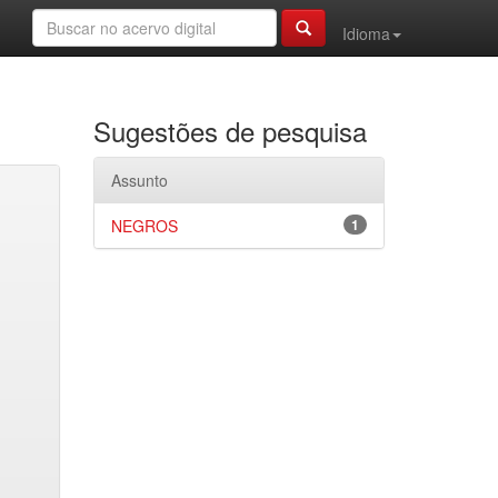
Idioma
Sugestões de pesquisa
Assunto
NEGROS
1