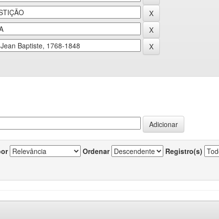
por
Ordenar
Registro(s)