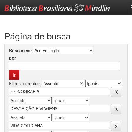
Skip
navigation
Página de busca
Buscar em:
por
Filtros correntes: