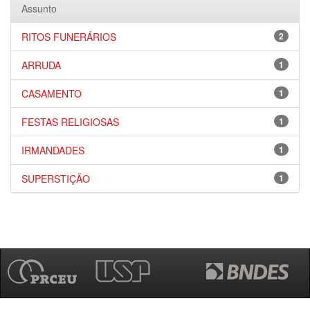
Assunto
RITOS FUNERÁRIOS
2
ARRUDA
1
CASAMENTO
1
FESTAS RELIGIOSAS
1
IRMANDADES
1
SUPERSTIÇÃO
1