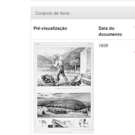
Conjunto de itens:
Pré-visualização
Data do
documento
1835