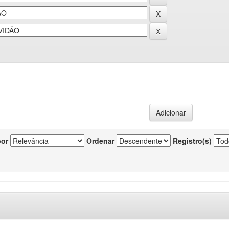
por
Ordenar
Registro(s)