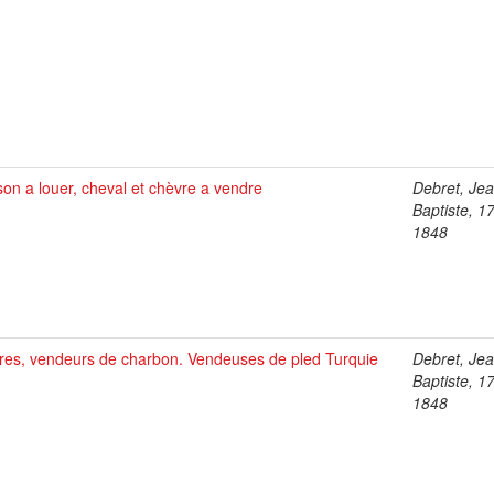
on a louer, cheval et chèvre a vendre
Debret, Je
Baptiste, 1
1848
res, vendeurs de charbon. Vendeuses de pled Turquie
Debret, Je
Baptiste, 1
1848