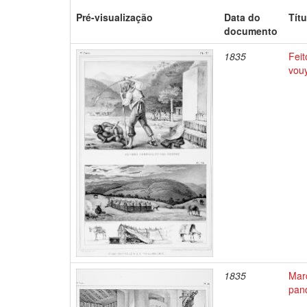
Pré-visualização
Data do
Títu
documento
1835
Feit
vou
1835
Mar
pan