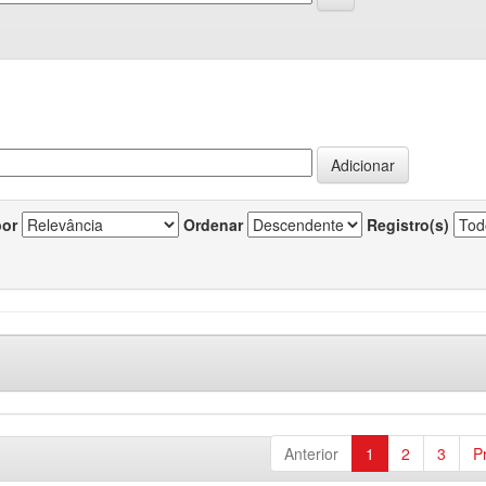
por
Ordenar
Registro(s)
Anterior
1
2
3
P