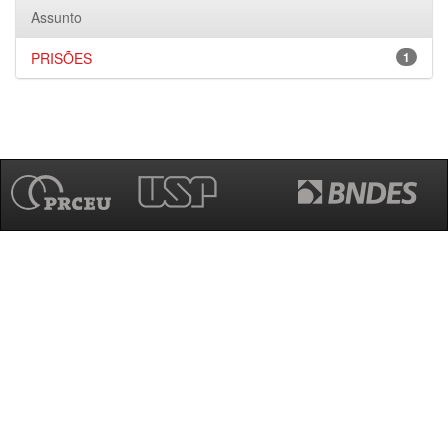
Assunto
PRISÕES
1