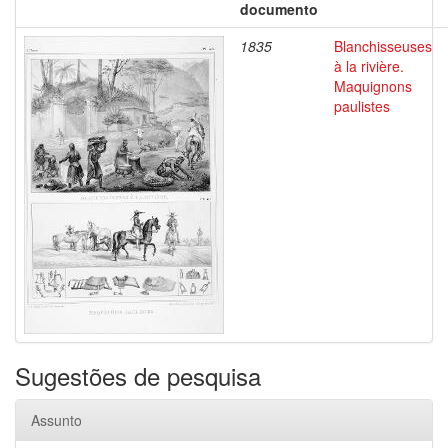
documento
1835
Blanchisseuses
à la rivière.
Maquignons
paulistes
Sugestões de pesquisa
Assunto