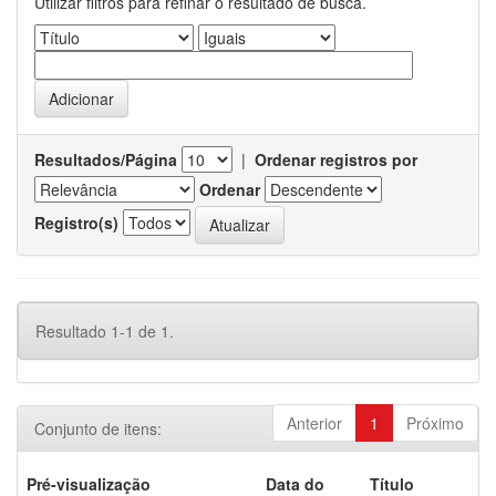
Utilizar filtros para refinar o resultado de busca.
Resultados/Página
|
Ordenar registros por
Ordenar
Registro(s)
Resultado 1-1 de 1.
Anterior
1
Próximo
Conjunto de itens:
Pré-visualização
Data do
Título