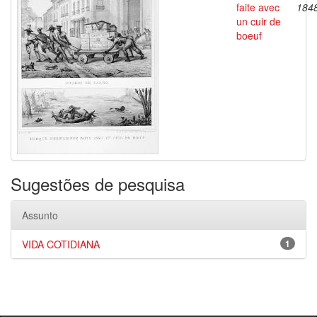
faite avec
184
un cuir de
boeuf
Sugestões de pesquisa
Assunto
VIDA COTIDIANA
1