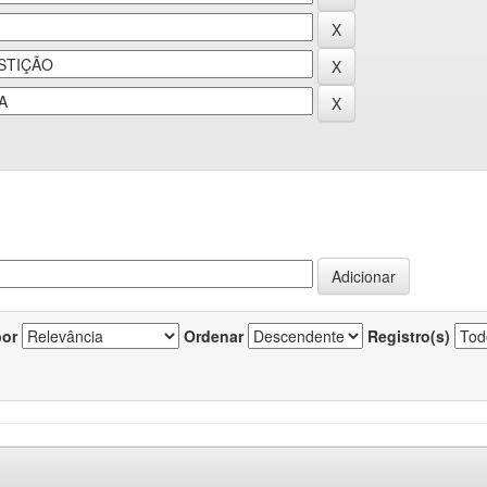
por
Ordenar
Registro(s)