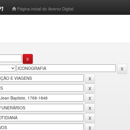
-->
Página inicial do Acervo Digital