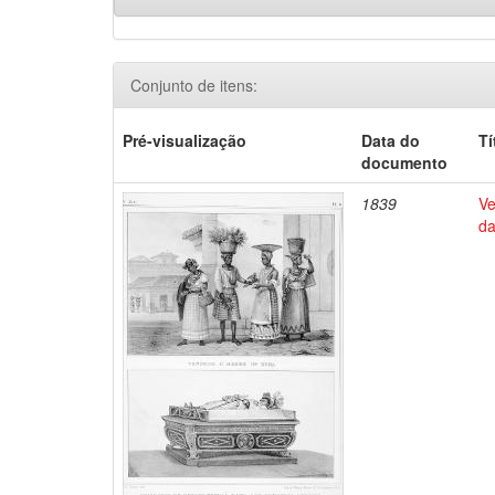
Conjunto de itens:
Pré-visualização
Data do
Tí
documento
1839
Ve
da