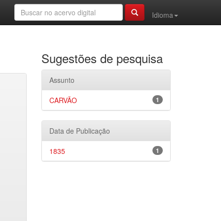
Idioma
Sugestões de pesquisa
Assunto
CARVÃO
1
Data de Publicação
1835
1