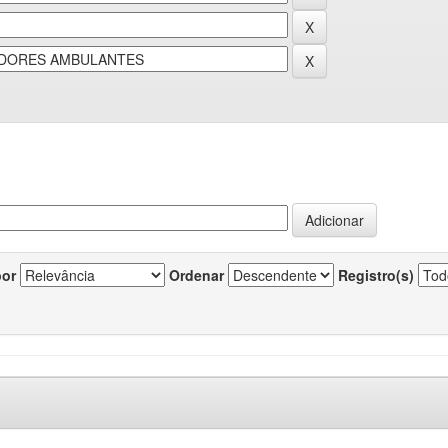
por
Ordenar
Registro(s)