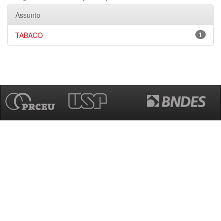
Assunto
TABACO
1