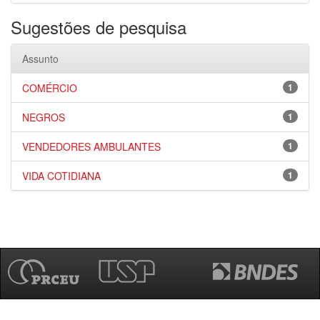
Sugestões de pesquisa
Assunto
COMÉRCIO
1
NEGROS
1
VENDEDORES AMBULANTES
1
VIDA COTIDIANA
1