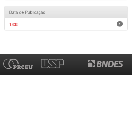
Data de Publicação
1835
1