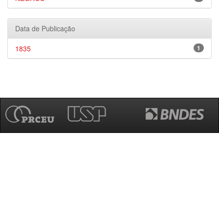
Data de Publicação
1835
1