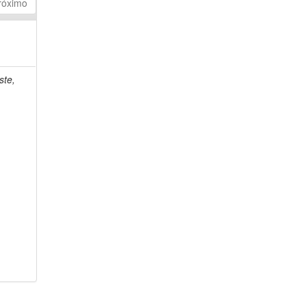
róximo
ste,