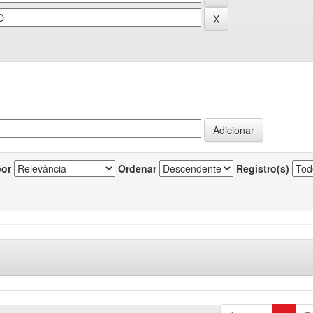
por
Ordenar
Registro(s)