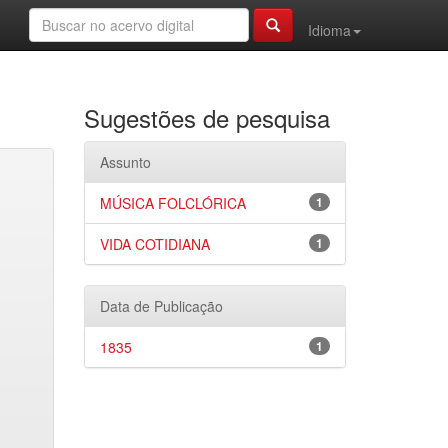
Idioma
Sugestões de pesquisa
Assunto
MÚSICA FOLCLÓRICA
1
VIDA COTIDIANA
1
Data de Publicação
1835
1