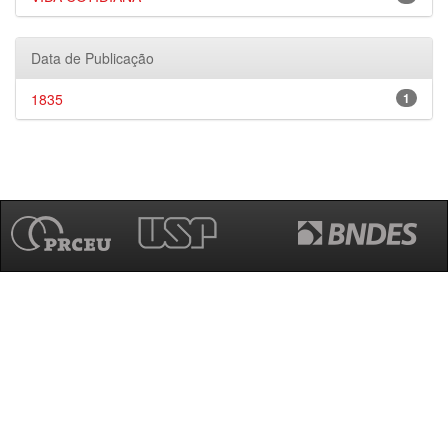
Data de Publicação
1835
1