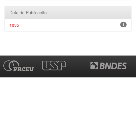
Data de Publicação
1835
1