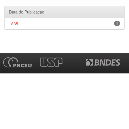
Data de Publicação
1835
1