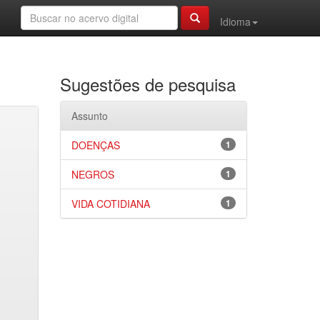
Idioma
Sugestões de pesquisa
Assunto
DOENÇAS
1
NEGROS
1
VIDA COTIDIANA
1