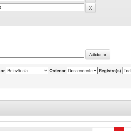
por
Ordenar
Registro(s)