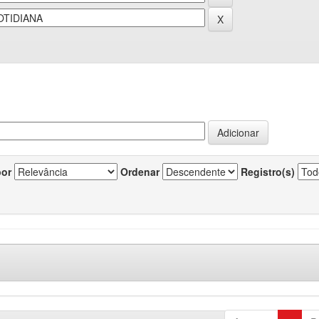
por
Ordenar
Registro(s)