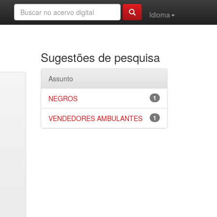
Idioma
Sugestões de pesquisa
Assunto
NEGROS
1
VENDEDORES AMBULANTES
1