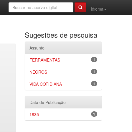
Idioma
Sugestões de pesquisa
Assunto
FERRAMENTAS
1
NEGROS
1
VIDA COTIDIANA
1
Data de Publicação
1835
1