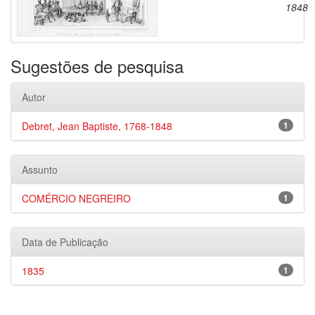
1848
Sugestões de pesquisa
Autor
Debret, Jean Baptiste, 1768-1848
1
Assunto
COMÉRCIO NEGREIRO
1
Data de Publicação
1835
1