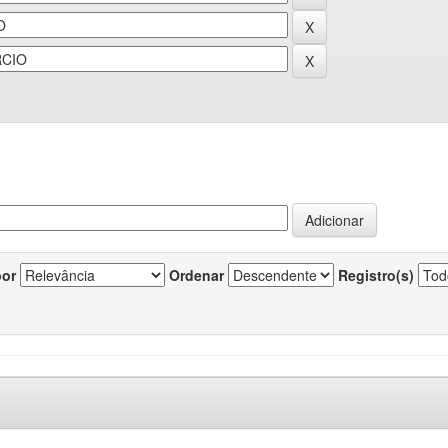
por
Ordenar
Registro(s)