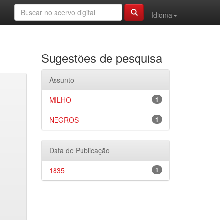
Idioma
Sugestões de pesquisa
Assunto
MILHO
1
NEGROS
1
Data de Publicação
1835
1