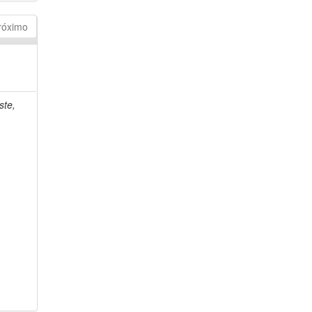
róximo
ste,