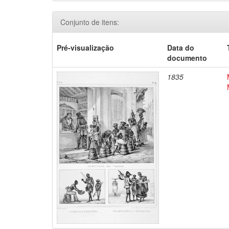
Conjunto de itens:
Pré-visualização
Data do
documento
1835