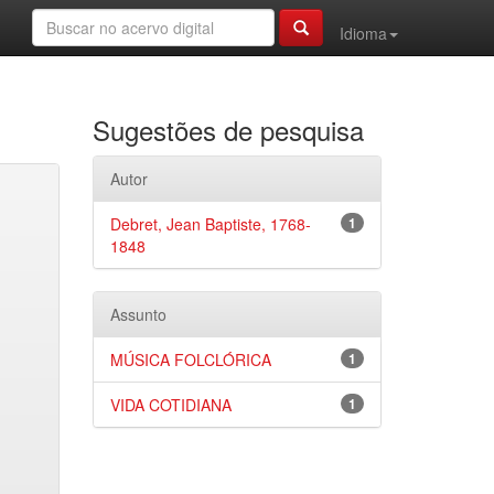
Idioma
Sugestões de pesquisa
Autor
Debret, Jean Baptiste, 1768-
1
1848
Assunto
MÚSICA FOLCLÓRICA
1
VIDA COTIDIANA
1