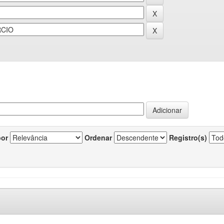
por
Ordenar
Registro(s)