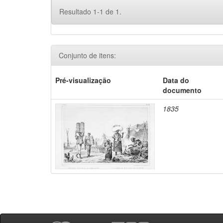
Resultado 1-1 de 1.
Conjunto de itens:
Pré-visualização
Data do
documento
1835