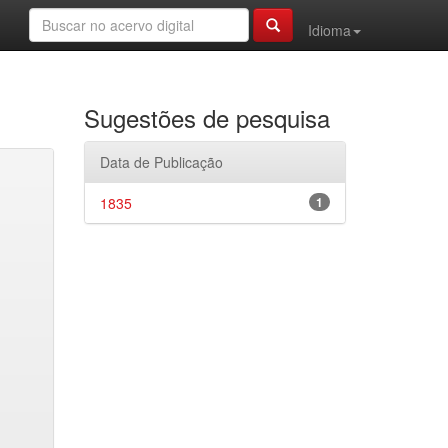
Idioma
Sugestões de pesquisa
Data de Publicação
1835
1