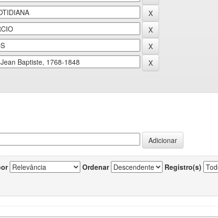
por
Ordenar
Registro(s)