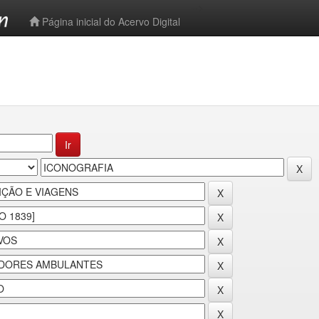
-->
Página inicial do Acervo Digital