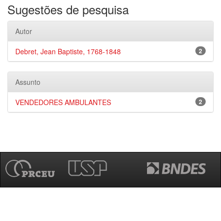
Sugestões de pesquisa
Autor
Debret, Jean Baptiste, 1768-1848
2
Assunto
VENDEDORES AMBULANTES
2