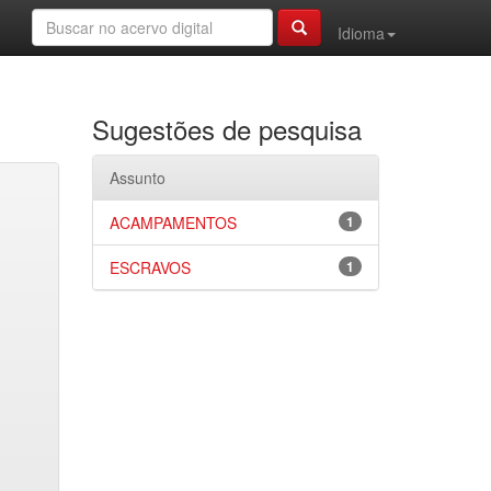
Idioma
Sugestões de pesquisa
Assunto
ACAMPAMENTOS
1
ESCRAVOS
1