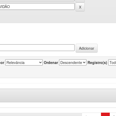
por
Ordenar
Registro(s)