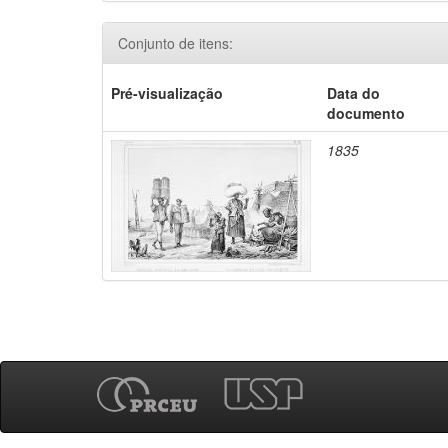
Conjunto de itens:
Pré-visualização
Data do
documento
1835