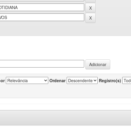
por
Ordenar
Registro(s)