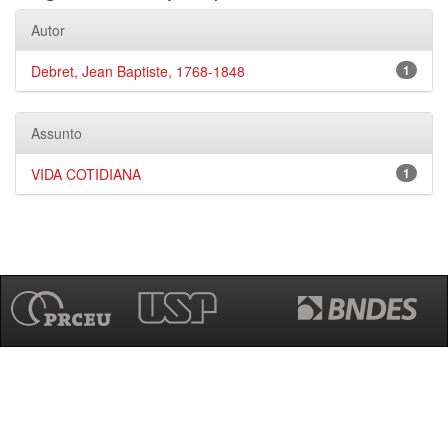
Autor
Debret, Jean Baptiste, 1768-1848
1
Assunto
VIDA COTIDIANA
1