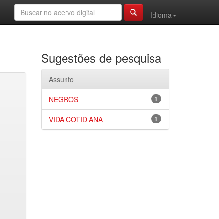
Idioma
Sugestões de pesquisa
Assunto
NEGROS
1
VIDA COTIDIANA
1