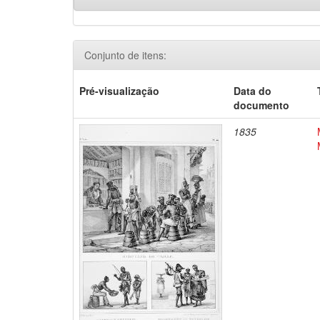
Conjunto de itens:
Pré-visualização
Data do
documento
1835