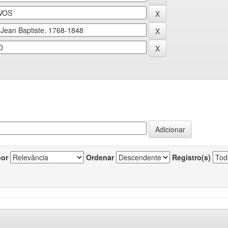
por
Ordenar
Registro(s)