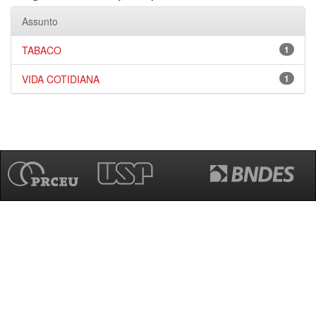
Assunto
TABACO
1
VIDA COTIDIANA
1