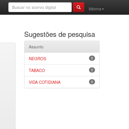
Idioma
Sugestões de pesquisa
Assunto
NEGROS
1
TABACO
1
VIDA COTIDIANA
1