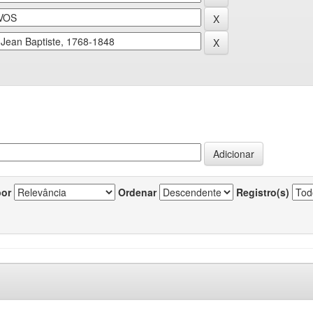
por
Ordenar
Registro(s)