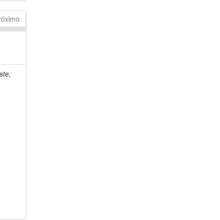
róximo
ste,