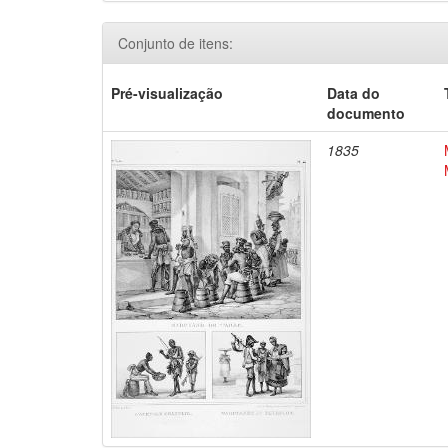
Conjunto de itens:
Pré-visualização
Data do
documento
1835