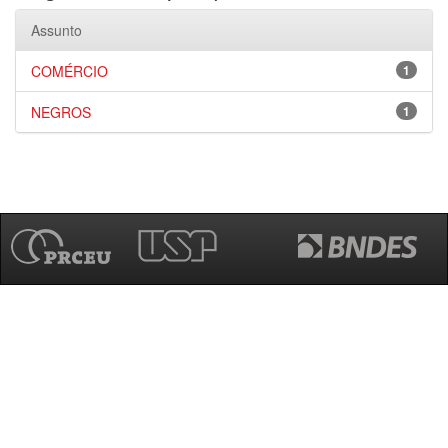
Assunto
COMÉRCIO
1
NEGROS
1