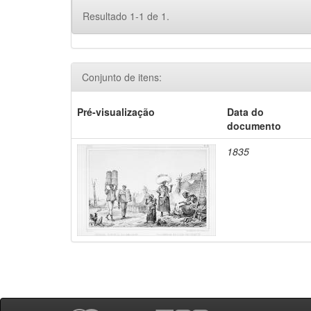
Resultado 1-1 de 1.
Conjunto de itens:
Pré-visualização
Data do
documento
1835