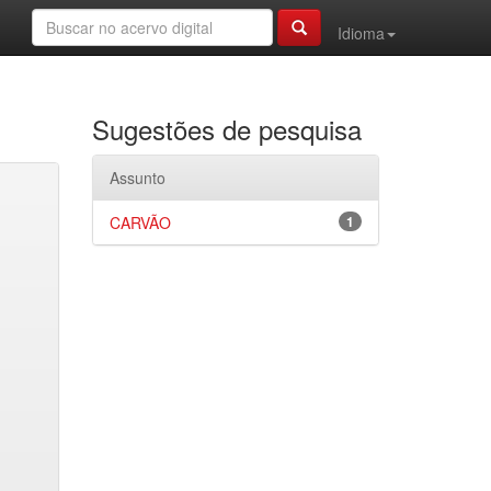
Idioma
Sugestões de pesquisa
Assunto
CARVÃO
1