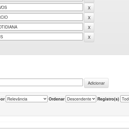
por
Ordenar
Registro(s)