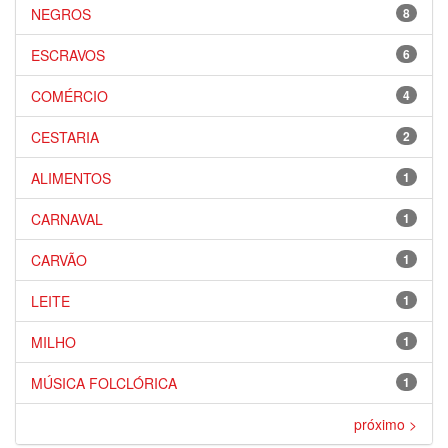
NEGROS
8
ESCRAVOS
6
COMÉRCIO
4
CESTARIA
2
ALIMENTOS
1
CARNAVAL
1
CARVÃO
1
LEITE
1
MILHO
1
MÚSICA FOLCLÓRICA
1
próximo >