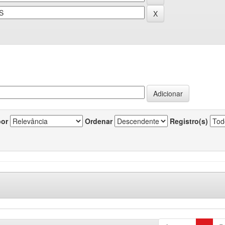
por
Ordenar
Registro(s)