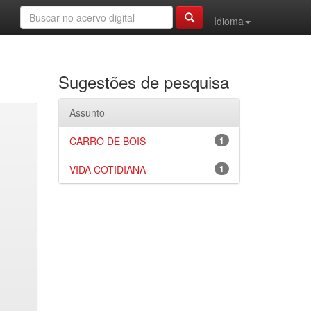
Idioma
Sugestões de pesquisa
Assunto
CARRO DE BOIS
1
VIDA COTIDIANA
1