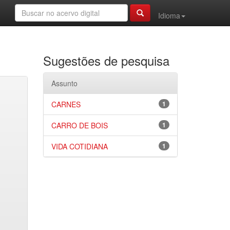
Idioma
Sugestões de pesquisa
Assunto
CARNES
1
CARRO DE BOIS
1
VIDA COTIDIANA
1