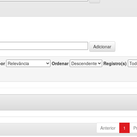
por
Ordenar
Registro(s)
Anterior
1
P