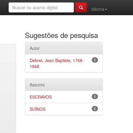
Idioma
Sugestões de pesquisa
Autor
Debret, Jean Baptiste, 1768-
1
1848
Assunto
ESCRAVOS
1
SUÍNOS
1