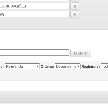
por
Ordenar
Registro(s)