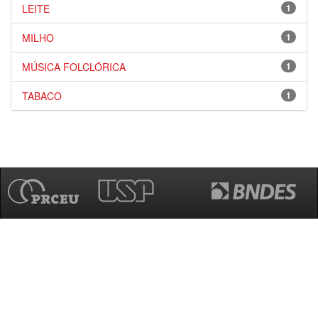
LEITE
1
MILHO
1
MÚSICA FOLCLÓRICA
1
TABACO
1