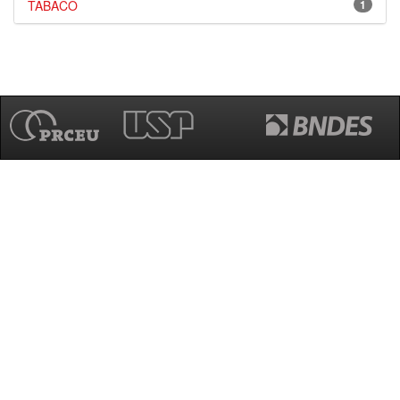
TABACO
1