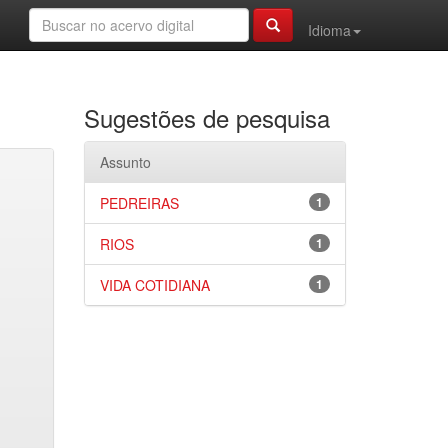
Idioma
Sugestões de pesquisa
Assunto
PEDREIRAS
1
RIOS
1
VIDA COTIDIANA
1