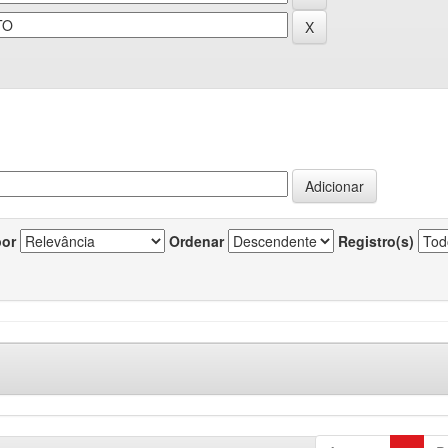
por
Ordenar
Registro(s)