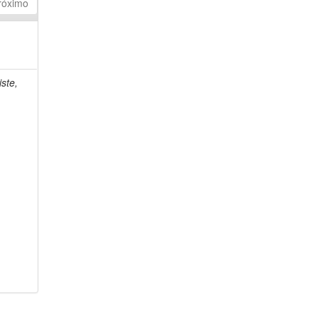
róximo
ste,