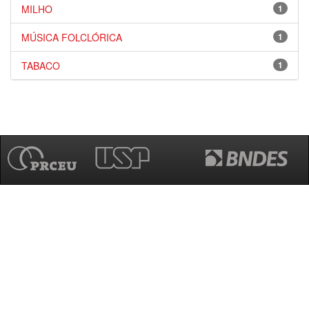
MILHO
1
MÚSICA FOLCLÓRICA
1
TABACO
1