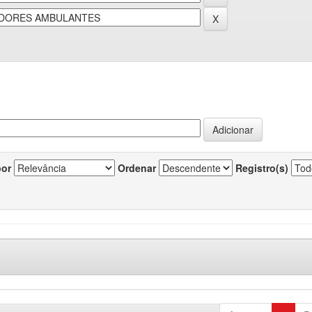
por
Ordenar
Registro(s)