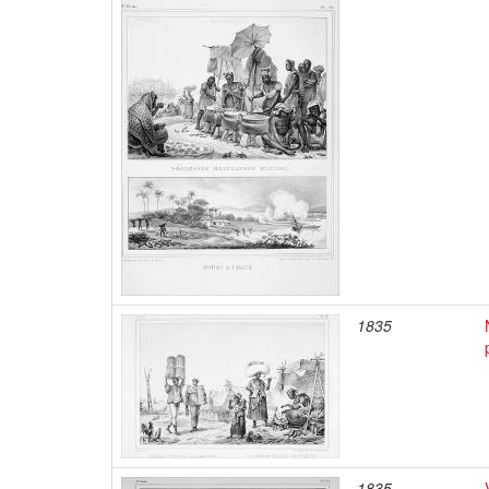
1835
1835