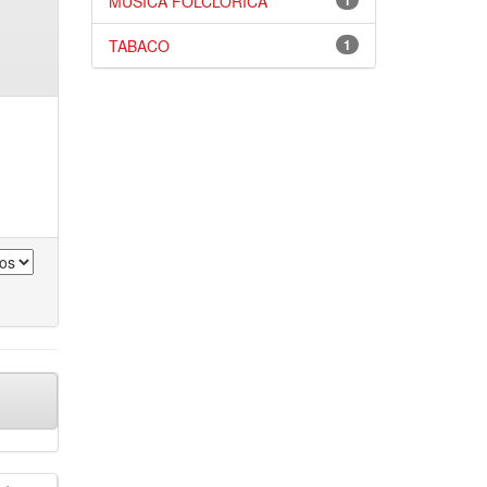
MÚSICA FOLCLÓRICA
1
TABACO
1