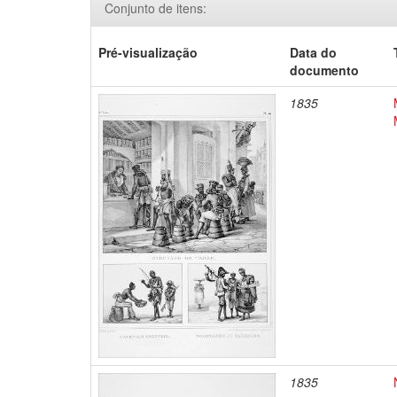
Conjunto de itens:
Pré-visualização
Data do
documento
1835
1835