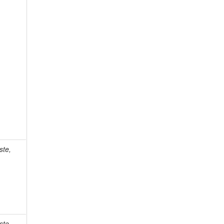
ste,
ste,